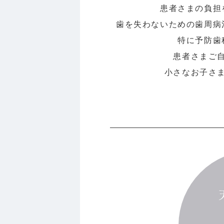
患者さまの負担
歯を失わないための歯周病
特に予防歯
患者さまご
小さなお子さ