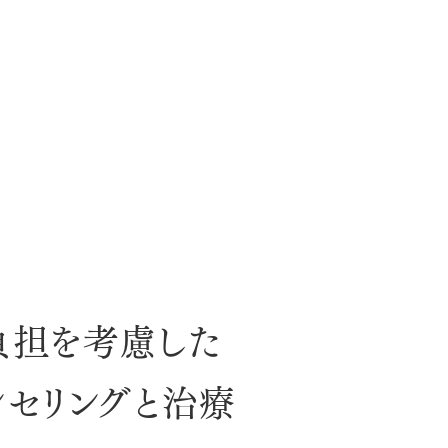
負担を考慮した
ンセリングと治療