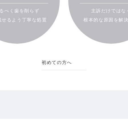
るべく歯を削らず
主訴だけではな
残せるよう丁寧な処置
根本的な原因を解
初めての方へ