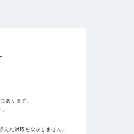
す
所にあります。
す。
据えた対応を欠かしません。