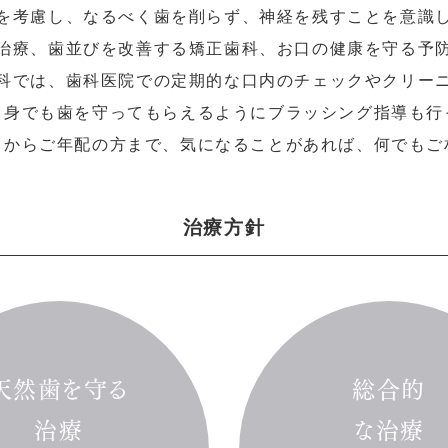
を考慮し、なるべく歯を削らず、神経を残すことを意識
治療、歯並びを改善する矯正歯科、お口の健康を守る予
科では、歯科医院での定期的な口内のチェックやクリー
自身でも歯を守ってもらえるようにブラッシング指導も行
まからご年配の方まで、気になることがあれば、何でもご
治療方針
天然歯を守る
総合的
治療
な治療