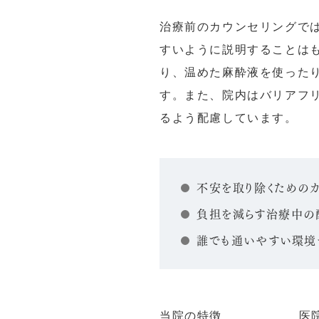
治療前のカウンセリングで
すいように説明することは
り、温めた麻酔液を使った
す。また、院内はバリアフ
るよう配慮しています。
不安を取り除くためのカ
負担を減らす治療中の
誰でも通いやすい環境
当院の特徴
医