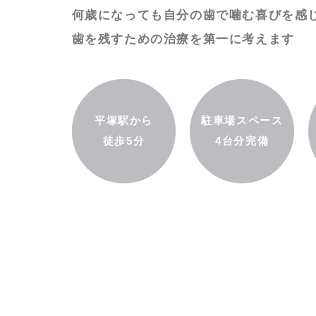
何歳になっても自分の歯で噛む喜びを
感
歯を残すための治療を第一に考えます
平塚駅から
駐車場スペース
徒歩5分
4台分完備