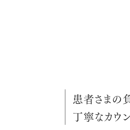
患者さまの
丁寧なカウ