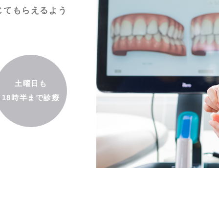
じてもらえるよう
土曜日も
18時半まで診療