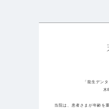
「龍生デンタ
木
当院は、患者さまが年齢を