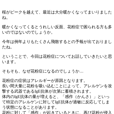
桜がピークを越えて、最近は大分暖かくなってまいりました
ね。
暖かくなってくるとうれしい反面、花粉症で困られる方も多
いのではないのでしょうか。
今年は例年よりもたくさん飛散するとの予報が出ておりまし
たね。
ということで、今回は花粉症についてお話していきたいと思
います。
そもそも、なぜ花粉症になるのでしょうか…
花粉症の症状はアレルギーが原因となります。
長い間大量に花粉を吸い込むことによって、アレルゲンを攻
撃する武器であるIgE抗体が次第に蓄積されます。
体内のIgE抗体の量が増えると、「感作（かんさ）」といっ
て特定のアレルゲンに対してIgE抗体が過敏に反応してしま
う状態になることがあります。
花粉に対して「感作」が起きているときに、再び花粉が侵入