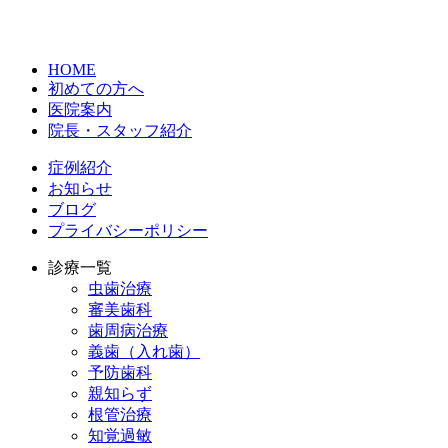
HOME
初めての方へ
医院案内
院長・スタッフ紹介
症例紹介
お知らせ
ブログ
プライバシーポリシー
診療一覧
虫歯治療
審美歯科
歯周病治療
義歯（入れ歯）
予防歯科
親知らず
根管治療
知覚過敏