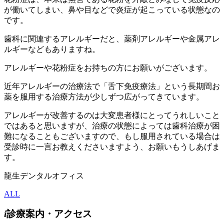
が働いてしまい、鼻や目などで炎症が起こっている状態なの
です。
歯科に関連するアレルギーだと、薬剤アレルギーや金属アレ
ルギーなどもありますね。
アレルギーや花粉症をお持ちの方にお願いがございます。
近年アレルギーの治療法で「舌下免疫療法」という長期間お
薬を服用する治療方法が少しずつ広がってきています。
アレルギーが改善するのは大変患者様にとってうれしいこと
ではあると思いますが、治療の状態によっては歯科治療が困
難になることもございますので、もし服用されている場合は
受診時に一言お教えくださいますよう、お願いもうしあげま
す。
龍生デンタルオフィス
ALL
i
診療案内
・
アクセス