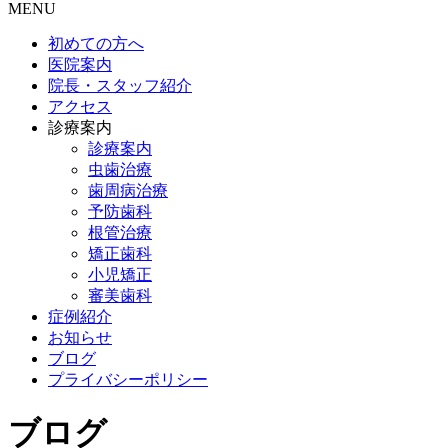
MENU
初めての方へ
医院案内
院長・スタッフ紹介
アクセス
診療案内
診療案内
虫歯治療
歯周病治療
予防歯科
根管治療
矯正歯科
小児矯正
審美歯科
症例紹介
お知らせ
ブログ
プライバシーポリシー
ブログ