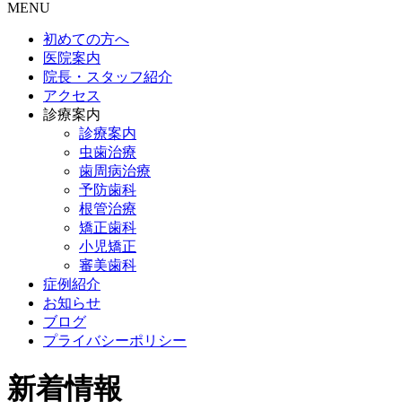
MENU
初めての方へ
医院案内
院長・スタッフ紹介
アクセス
診療案内
診療案内
虫歯治療
歯周病治療
予防歯科
根管治療
矯正歯科
小児矯正
審美歯科
症例紹介
お知らせ
ブログ
プライバシーポリシー
新着情報